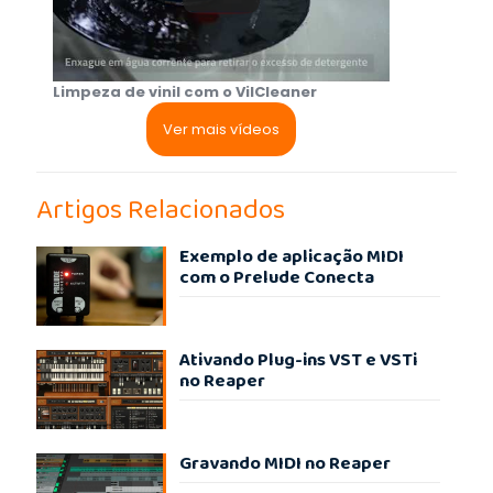
Limpeza de vinil com o VilCleaner
Ver mais vídeos
Artigos Relacionados
Exemplo de aplicação MIDI
com o Prelude Conecta
Ativando Plug-ins VST e VSTi
no Reaper
Gravando MIDI no Reaper