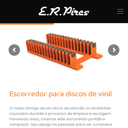
Escorredor para discos de vinil
O maior inimigo de um disco de vinil são os arranhões
causados durante o processo de limpeza e secagem.
Pensando nisso, criamos este escorredor portátil e
compacto. Seu design foi pensado para ser a maneira