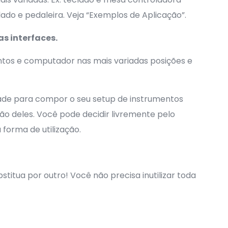
do e pedaleira. Veja “Exemplos de Aplicação”.
as interfaces.
ntos e computador nas mais variadas posições e
rdade para compor o seu setup de instrumentos
ção deles. Você pode decidir livremente pelo
forma de utilização.
titua por outro! Você não precisa inutilizar toda