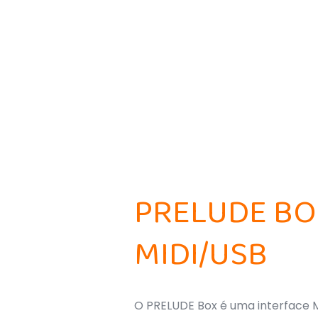
PRELUDE BOX
MIDI/USB
O PRELUDE Box é uma interface MI