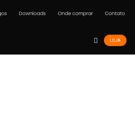
gos
Downloads
Onde comprar
Contato
LOJA