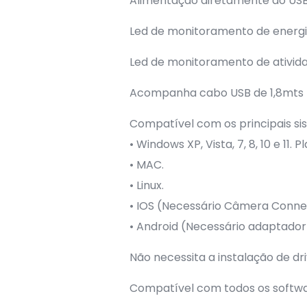
Alimentação diretamente do US
Led de monitoramento de energ
Led de monitoramento de ativid
Acompanha cabo USB de 1,8mts
Compatível com os principais si
• Windows XP, Vista, 7, 8, 10 e 11. 
• MAC.
• Linux.
• IOS (Necessário Câmera Connec
• Android (Necessário adaptado
Não necessita a instalação de dr
Compatível com todos os softwa