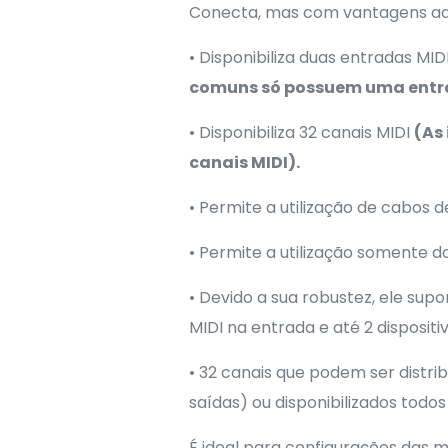
Conecta, mas com vantagens adi
• Disponibiliza duas entradas MID
comuns só possuem uma entra
• Disponibiliza 32 canais MIDI
(As
canais MIDI).
• Permite a utilização de cabos
• Permite a utilização somente d
• Devido a sua robustez, ele supo
MIDI na entrada e até 2 dispositi
• 32 canais que podem ser distri
saídas) ou disponibilizados todo
É ideal para configurações das m