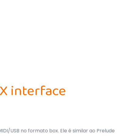
 interface
DI/USB no formato box. Ele é similar ao Prelude