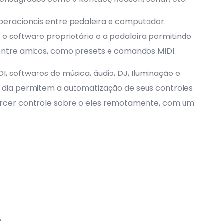
operacionais entre pedaleira e computador.
o software proprietário e a pedaleira permitindo
 entre ambos, como presets e comandos MIDI.
I, softwares de música, áudio, DJ, Iluminação e
m dia permitem a automatização de seus controles
xercer controle sobre o eles remotamente, com um