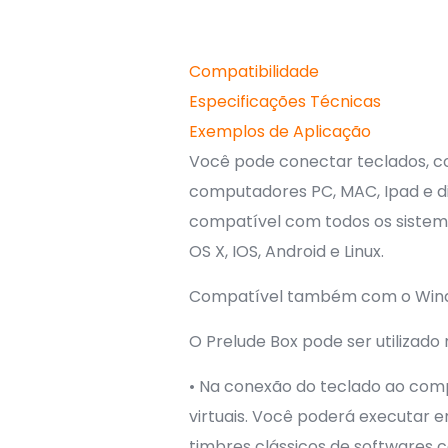
Compatibilidade
Especificações Técnicas
Exemplos de Aplicação
Você pode conectar teclados, con
computadores PC, MAC, Ipad e di
compatível com todos os sistema
OS X, IOS, Android e Linux.
Compatível também com o Wind
O Prelude Box pode ser utilizado
• Na conexão do teclado ao comp
virtuais. Você poderá executar 
timbres clássicos de softwares 