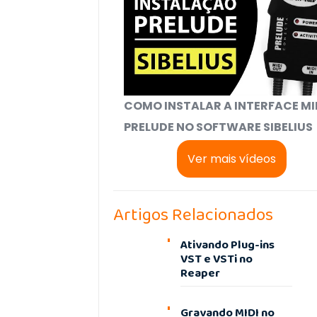
COMO INSTALAR A INTERFACE MI
PRELUDE NO SOFTWARE SIBELIUS
Ver mais vídeos
Artigos Relacionados
Ativando Plug-ins
VST e VSTi no
Reaper
Gravando MIDI no