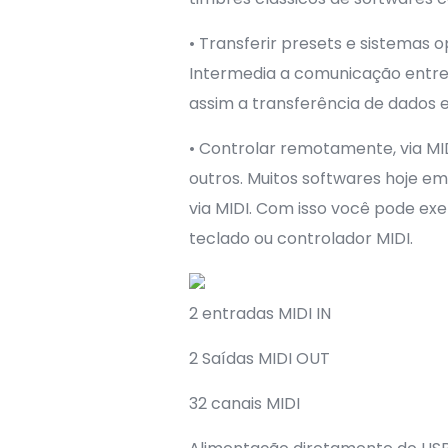
• Transferir presets e sistemas 
Intermedia a comunicação entre 
assim a transferência de dados
• Controlar remotamente, via MID
outros. Muitos softwares hoje e
via MIDI. Com isso você pode e
teclado ou controlador MIDI.
2 entradas MIDI IN
2 Saídas MIDI OUT
32 canais MIDI