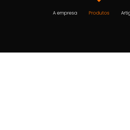
A empresa
Produtos
Arti