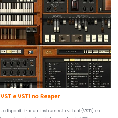
 VST e VSTi no Reaper
o disponibilizar um instrumento virtual (VSTi) ou