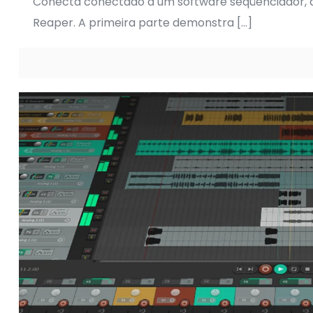
Conecta conectado a um software seqüenciador, 
Reaper. A primeira parte demonstra
[…]