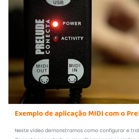
Exemplo de aplicação MIDI com o Pre
Neste vídeo demonstramos como configurar e tra