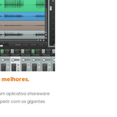
 melhores.
 um aplicativo shareware
petir com os gigantes