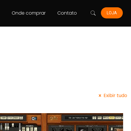
s
Onde comprar
Contato
LOJA
Exibir tudo