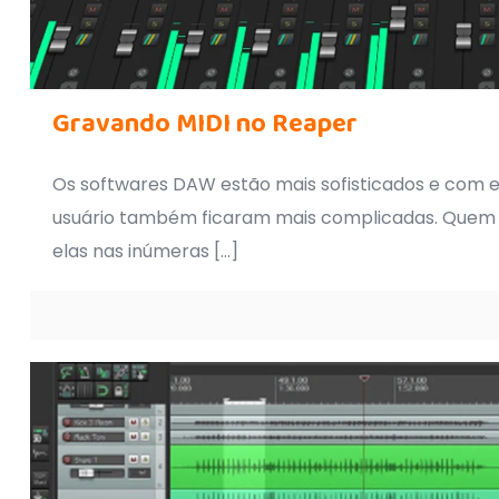
Gravando MIDI no Reaper
Os softwares DAW estão mais sofisticados e com el
usuário também ficaram mais complicadas. Quem j
elas nas inúmeras
[…]