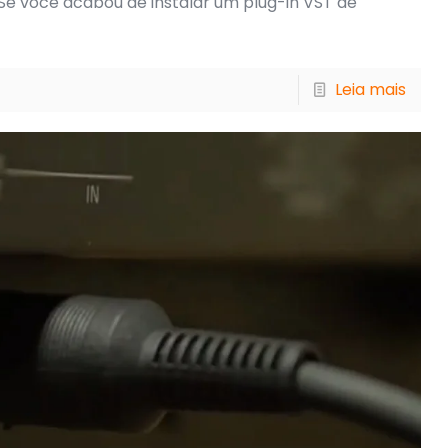
 Se você acabou de instalar um plug-in VST de
Leia mais