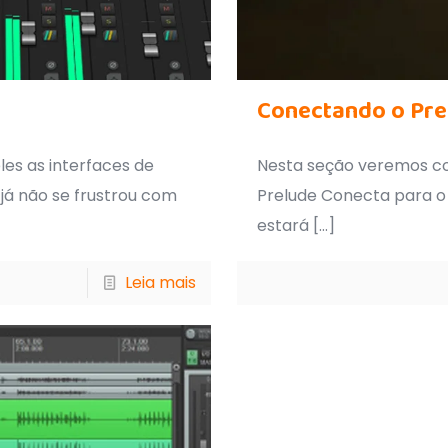
Conectando o Pre
es as interfaces de
Nesta seção veremos com
á não se frustrou com
Prelude Conecta para o 
estará
[…]
Leia mais