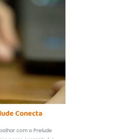
lude Conecta
balhar com o Prelude