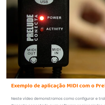
Exemplo de aplicação MIDI com o Pre
Neste vídeo demonstramos como configurar e tra