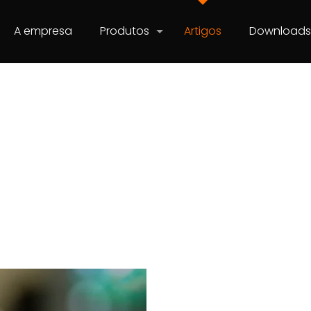
A empresa
Produtos
Artigos
Download