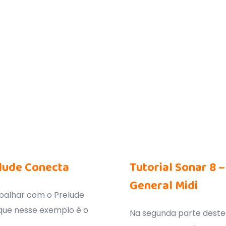
lude Conecta
Tutorial Sonar 8 
General Midi
balhar com o Prelude
que nesse exemplo é o
Na segunda parte deste