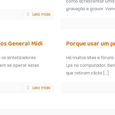
como acrescentar uma t
gravação e gravar. Vam
Leia mais
vos General Midi
Porque usar um 
 os sintetizadores
Há muitos sites e fórun
 em se operar estes
Lps no computador, bem
que retiram clicks
[…]
Leia mais