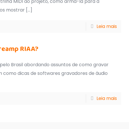
rilha MIDI ao projeto, como armá-la para a
os mostrar
[…]
Leia mais
preamp RIAA?
s pelo Brasil abordando assuntos de como gravar
 como dicas de softwares gravadores de áudio
Leia mais